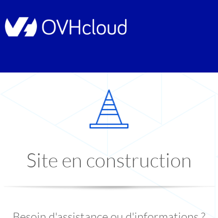
Site en construction
Besoin d'assistance ou d'informations ?